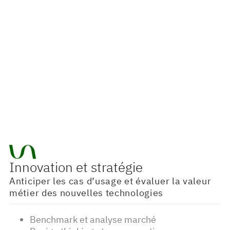
Exploiter
les données en leviers de croissance
Innovation et stratégie
Anticiper les cas d’usage et évaluer la valeur
métier des nouvelles technologies
Benchmark et analyse marché