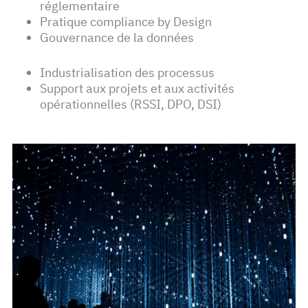
réglementaire
Pratique compliance by Design
Gouvernance de la données
Industrialisation des processus
Support aux projets et aux activités
opérationnelles (RSSI, DPO, DSI)