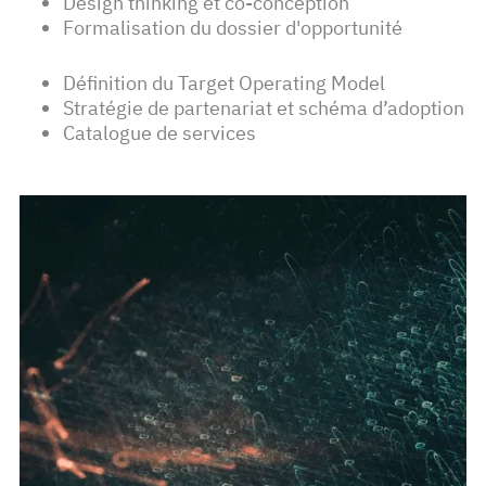
Design thinking et co-conception
Formalisation du dossier d'opportunité
Définition du Target Operating Model
Stratégie de partenariat et schéma d’adoption
Catalogue de services