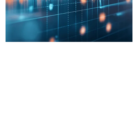
Notre mission autour de la
valorisation