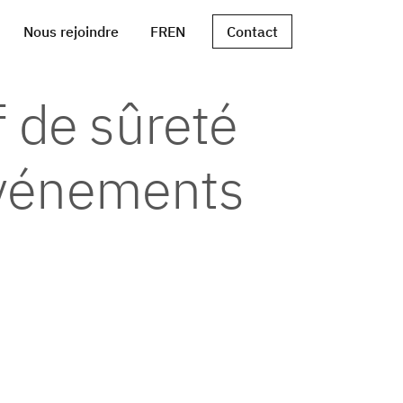
Nous rejoindre
FR
EN
Contact
f de sûreté
événements