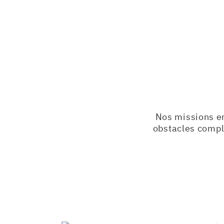
Nos missions e
obstacles comple