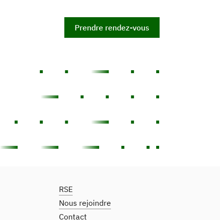
Prendre rendez-vous
RSE
Nous rejoindre
Contact