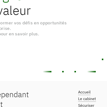
valeur
ormer vos défis en opportunités
prise.
our en savoir plus.
dépendant
Accueil
Le cabinet
t
Sécuriser