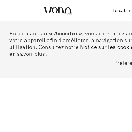
Le cabin
Préferences
En cliquant sur
« Accepter »
, vous consentez a
votre appareil afin d'améliorer la navigation sur
utilisation. Consultez notre
Notice sur les cookie
en savoir plus.
Prefér