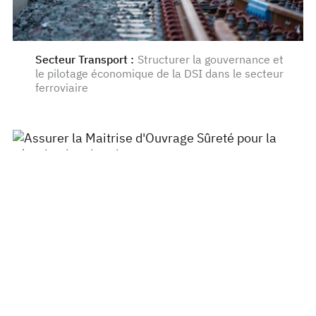
Secteur Transport
:
Structurer la gouvernance et
le pilotage économique de la DSI dans le secteur
ferroviaire
Secteur Public
:
Assurer la Maitrise d'Ouvrage
Sûreté pour la sécurisation des sites
Secteur Transport
:
Aide au pilotage des activités
SSI