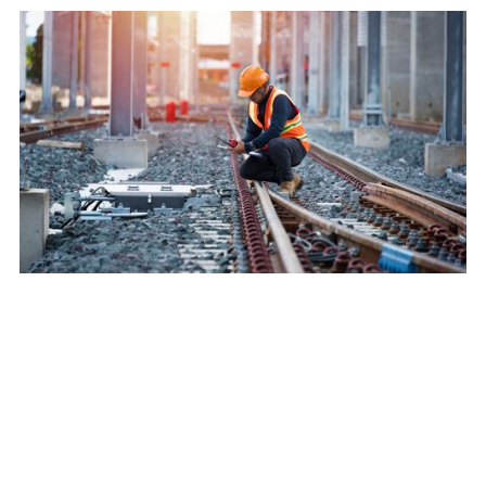
Secteur Transport
:
Structurer la gouvernance et
le pilotage économique de la DSI dans le secteur
ferroviaire